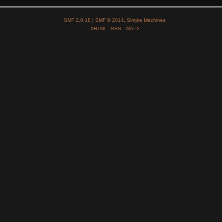
SMF 2.0.18
|
SMF © 2014
,
Simple Machines
XHTML
RSS
WAP2