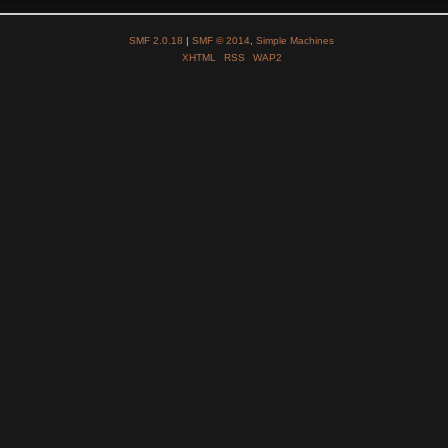
SMF 2.0.18
|
SMF © 2014
,
Simple Machines
XHTML
RSS
WAP2