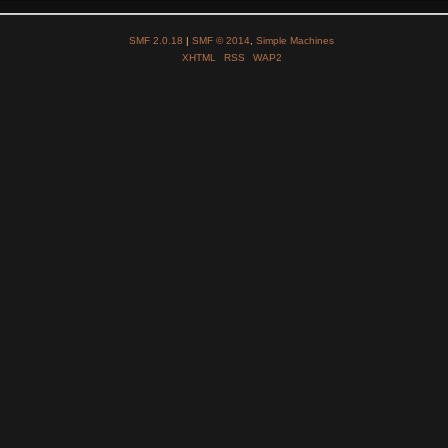
SMF 2.0.18
|
SMF © 2014
,
Simple Machines
XHTML
RSS
WAP2