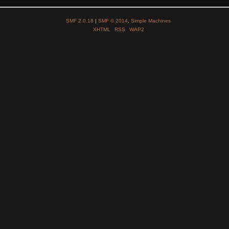
SMF 2.0.18
|
SMF © 2014
,
Simple Machines
XHTML
RSS
WAP2