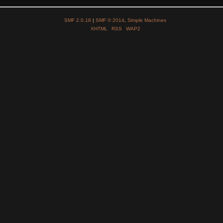
SMF 2.0.18
|
SMF © 2014
,
Simple Machines
XHTML
RSS
WAP2