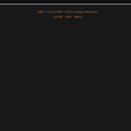
SMF 2.0.18
|
SMF © 2014
,
Simple Machines
XHTML
RSS
WAP2