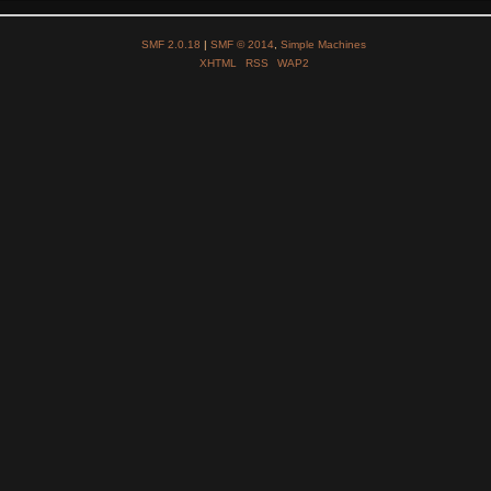
SMF 2.0.18
|
SMF © 2014
,
Simple Machines
XHTML
RSS
WAP2