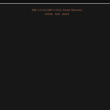
SMF 2.0.18
|
SMF © 2014
,
Simple Machines
XHTML
RSS
WAP2