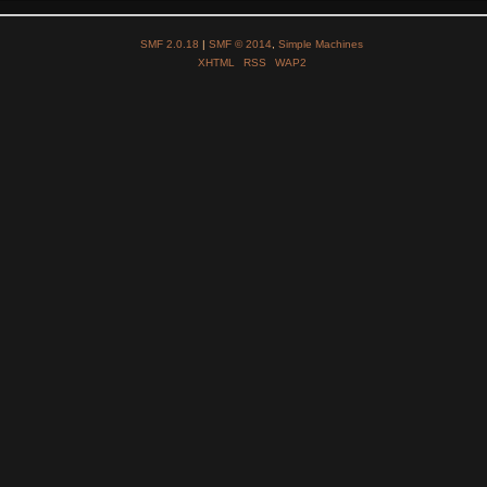
SMF 2.0.18
|
SMF © 2014
,
Simple Machines
XHTML
RSS
WAP2