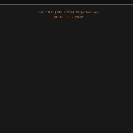
SMF 2.0.18
|
SMF © 2014
,
Simple Machines
XHTML
RSS
WAP2