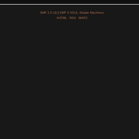
SMF 2.0.18
|
SMF © 2014
,
Simple Machines
XHTML
RSS
WAP2