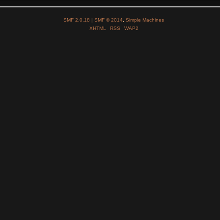
SMF 2.0.18
|
SMF © 2014
,
Simple Machines
XHTML
RSS
WAP2