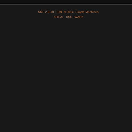
SMF 2.0.18
|
SMF © 2014
,
Simple Machines
XHTML
RSS
WAP2