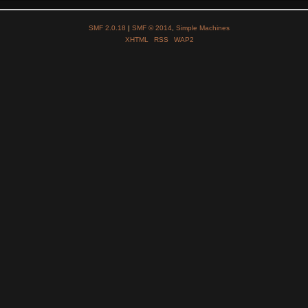
SMF 2.0.18
|
SMF © 2014
,
Simple Machines
XHTML
RSS
WAP2