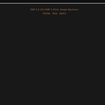
SMF 2.0.18
|
SMF © 2014
,
Simple Machines
XHTML
RSS
WAP2