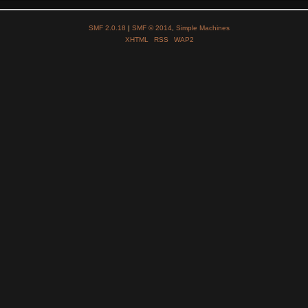
SMF 2.0.18
|
SMF © 2014
,
Simple Machines
XHTML
RSS
WAP2